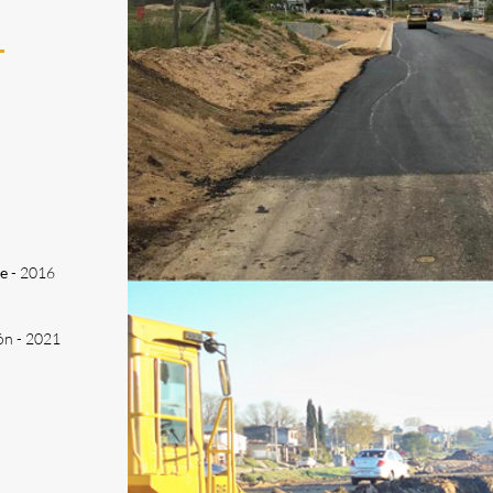
te
- 2016
ón - 2021