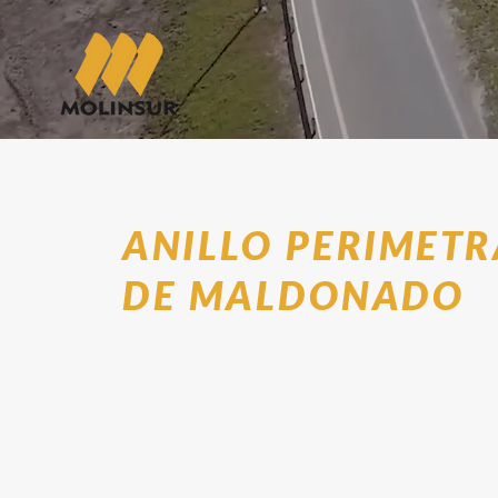
ANILLO PERIMETR
DE MALDONADO