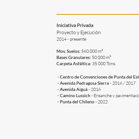
Iniciativa Privada
Proyecto y Ejecución
2014 - presente
Mov. Suelos:
560.000 m³
Bases Granulares:
50.000 m³
Carpeta Asfáltica:
35.000 Tons.
-
Centro de Convenciones de Punta del Es
-
Avenida Pedragosa Sierra
- 2016 / 2017
-
Avenida Aiguá
- 2016
-
Camino Lussich
- Ensanche y pavimentaci
-
Punta del Chileno
- 2022